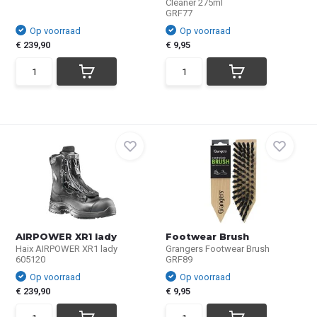
Cleaner 275ml
GRF77
Op voorraad
Op voorraad
€ 239,90
€ 9,95
AIRPOWER XR1 lady
Footwear Brush
Haix AIRPOWER XR1 lady
Grangers Footwear Brush
605120
GRF89
Op voorraad
Op voorraad
€ 239,90
€ 9,95