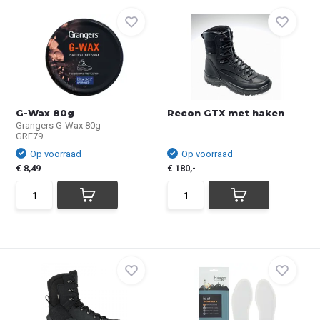
G-Wax 80g
Recon GTX met haken
Grangers G-Wax 80g
GRF79
Op voorraad
Op voorraad
€ 8,49
€ 180,-