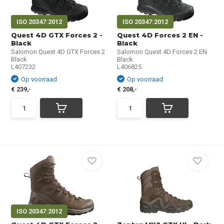
ISO 20347:2012
ISO 20347:2012
Quest 4D GTX Forces 2 -
Quest 4D Forces 2 EN -
Black
Black
Salomon Quest 4D GTX Forces 2
Salomon Quest 4D Forces 2 EN
Black
Black
L407232
L406825
Op voorraad
Op voorraad
€ 239,-
€ 208,-
ISO 20347:2012