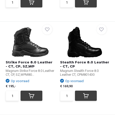
Strike Force 8.0 Leather
Stealth Force 8.0 Leather
- CT, CP, SZ,WP
- CT, CP
Magnum Strike Force 8.0 Leather
Magnum Stealth Force 8.0
CT, CP, SZ,WPM80...
Leather CT, CPM801430
Op voorraad
Op voorraad
€ 195,-
€ 169,90