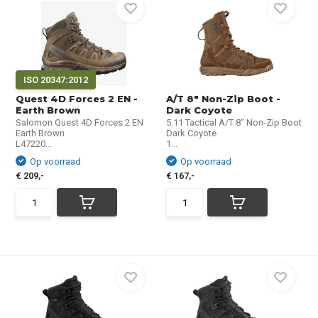
ISO 20347:2012
Quest 4D Forces 2 EN -
A/T 8" Non-Zip Boot -
Earth Brown
Dark Coyote
Salomon Quest 4D Forces 2 EN
5.11 Tactical A/T 8" Non-Zip Boot
Earth Brown
Dark Coyote
L47220...
1...
Op voorraad
Op voorraad
€ 209,-
€ 167,-