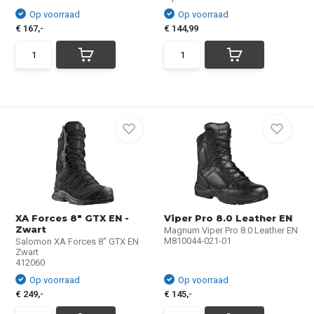
Op voorraad
Op voorraad
€ 167,-
€ 144,99
XA Forces 8" GTX EN -
Viper Pro 8.0 Leather EN
Zwart
Magnum Viper Pro 8.0 Leather EN
M810044-021-01
Salomon XA Forces 8" GTX EN
Zwart
412060
Op voorraad
Op voorraad
€ 249,-
€ 145,-