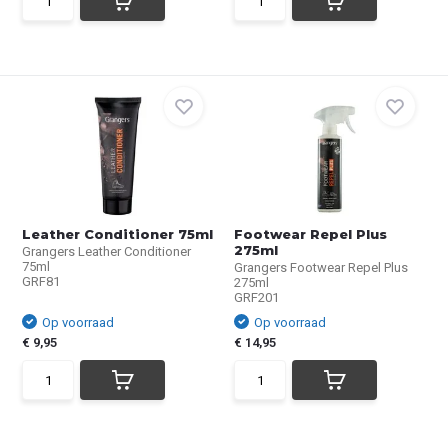
Leather Conditioner 75ml
Footwear Repel Plus
275ml
Grangers Leather Conditioner
75ml
Grangers Footwear Repel Plus
GRF81
275ml
GRF201
Op voorraad
Op voorraad
€ 9,95
€ 14,95