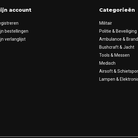
ijn account
Categorieën
gistreren
Militair
jn bestellingen
Politie & Beveiliging
jn verlanglijst
Ambulance & Bran
Bushcraft & Jacht
Tools & Messen
Medisch
Airsoft & Schietspor
Lampen & Elektroni