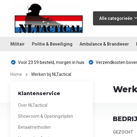
Alle categorieën
Militair
Politie & Beveiliging
Ambulance & Brandweer
Voor 23:59 besteld, morgen in huis
Verzendkosten boven
Home
Werken bij NLTactical
Werke
Klantenservice
Over NLTactical
Showroom & Openingstijden
BEDRI
Betaalmethoden
GEZOCHT