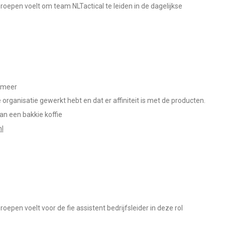
roepen voelt om team NLTactical te leiden in de dagelijkse
n meer
 organisatie gewerkt hebt en dat er affiniteit is met de producten.
an een bakkie koffie
nl
epen voelt voor de fie assistent bedrijfsleider in deze rol