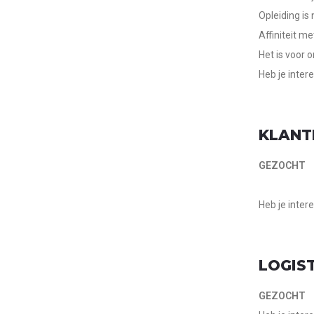
Opleiding is
Affiniteit m
Het is voor o
Heb je inter
KLANT
GEZOCHT
Heb je inter
LOGIS
GEZOCHT