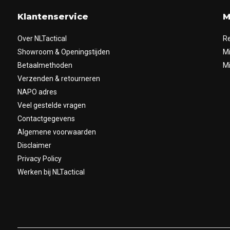
Klantenservice
M
Over NLTactical
Re
Showroom & Openingstijden
Mi
Betaalmethoden
Mi
Verzenden & retourneren
NAPO adres
Veel gestelde vragen
Contactgegevens
Algemene voorwaarden
Disclaimer
Privacy Policy
Werken bij NLTactical