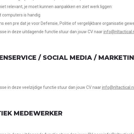
 niet relevant, je moet kunnen aanpakken en ziet werk liggen:
et computers is handig
ns een pre dat je voor Defensie, Politie of vergelijkbare organisatie gewe
esse in deze uitdagende functie stuur dan jouw CV naar
info@nltactical.
ENSERVICE / SOCIAL MEDIA / MARKETI
esse in deze veelzijdige functie stuur dan jouw CV naar
info@nltactical.n
TIEK MEDEWERKER