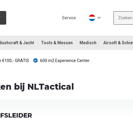
Service
Bushcraft & Jacht
Tools & Messen
Medisch
Airsoft & Schie
 €100,- GRATIS
600 m2 Experience Center
n bij NLTactical
JFSLEIDER