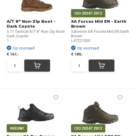
ISO 20347:2012
A/T 8" Non-Zip Boot -
XA Forces Mid EN - Earth
Dark Coyote
Brown
5.11 Tactical A/T 8" Non-Zip Boot
Salomon XA Forces Mid EN Earth
Dark Coyote
Brown
1...
L47221000
Op voorraad
Op voorraad
€ 167,-
€ 189,-
NIEUW!
ISO 20347:2012