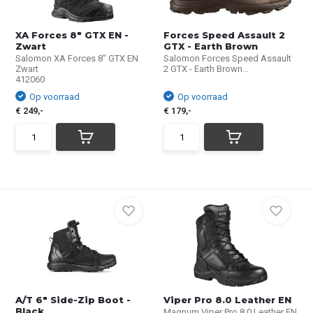
XA Forces 8" GTX EN -
Forces Speed Assault 2
Zwart
GTX - Earth Brown
Salomon XA Forces 8" GTX EN
Salomon Forces Speed Assault
Zwart
2 GTX - Earth Brown...
412060
Op voorraad
Op voorraad
€ 249,-
€ 179,-
A/T 6" Side-Zip Boot -
Viper Pro 8.0 Leather EN
Black
Magnum Viper Pro 8.0 Leather EN