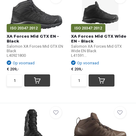
ISO 20347:2012
ISO 20347:2012
XA Forces Mid GTX EN -
XA Forces Mid GTX Wide
Black
EN - Black
Salomon XA Forces Mid GTX EN
Salomon XA Forces Mid GTX
Black
Wide EN Black
L40921800
L41591...
Op voorraad
Op voorraad
€ 209,-
€ 209,-