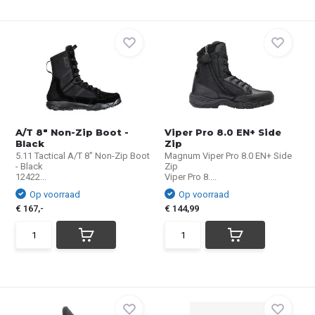
A/T 8" Non-Zip Boot -
Viper Pro 8.0 EN+ Side
Black
Zip
5.11 Tactical A/T 8" Non-Zip Boot
Magnum Viper Pro 8.0 EN+ Side
- Black
Zip
12422...
Viper Pro 8....
Op voorraad
Op voorraad
€ 167,-
€ 144,99