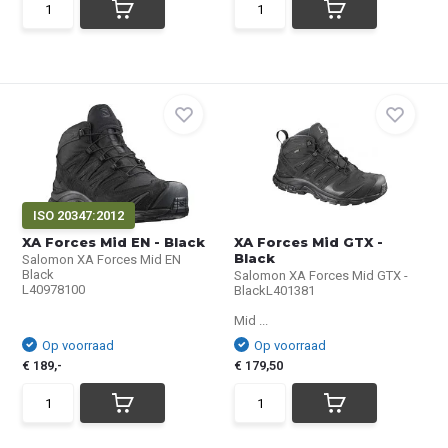
ISO 20347:2012
XA Forces Mid EN - Black
XA Forces Mid GTX -
Black
Salomon XA Forces Mid EN
Black
Salomon XA Forces Mid GTX -
L40978100
BlackL401381
Mid ...
Op voorraad
Op voorraad
€ 189,-
€ 179,50