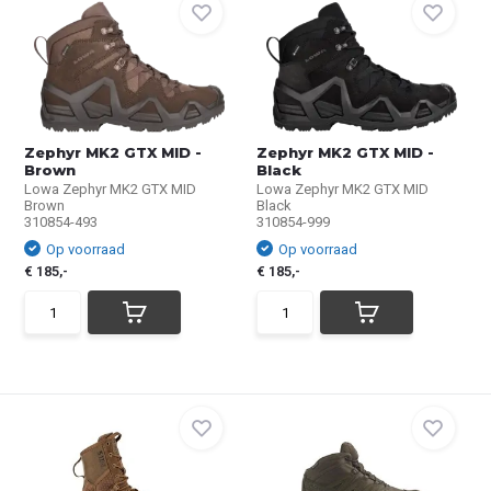
Zephyr MK2 GTX MID -
Zephyr MK2 GTX MID -
Brown
Black
Lowa Zephyr MK2 GTX MID
Lowa Zephyr MK2 GTX MID
Brown
Black
310854-493
310854-999
Op voorraad
Op voorraad
€ 185,-
€ 185,-