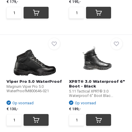
€ 179,-
€ 195,-
Viper Pro 5.0 WaterProof
XPRT® 3.0 Waterproof 6"
Boot - Black
Magnum Viper Pro 5.0
WaterProofM800646-021
5.11 Tactical XPRT® 3.0
Waterproof 6" Boot Blac...
Op voorraad
Op voorraad
€ 130,-
€ 189,-