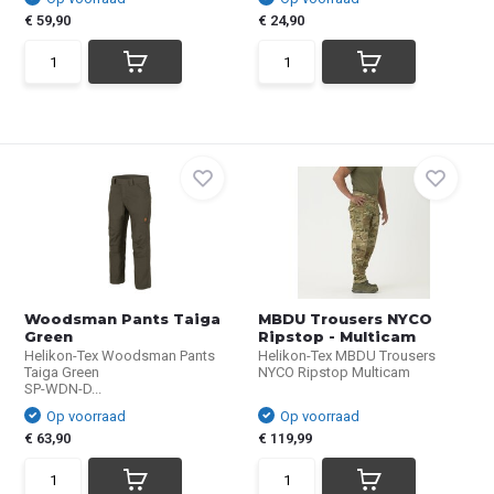
€ 59,90
€ 24,90
Woodsman Pants Taiga
MBDU Trousers NYCO
Green
Ripstop - Multicam
Helikon-Tex Woodsman Pants
Helikon-Tex MBDU Trousers
Taiga Green
NYCO Ripstop Multicam
SP-WDN-D...
Op voorraad
Op voorraad
€ 63,90
€ 119,99