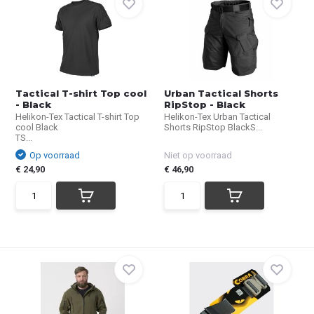
Tactical T-shirt Top cool
Urban Tactical Shorts
- Black
RipStop - Black
Helikon-Tex Tactical T-shirt Top
Helikon-Tex Urban Tactical
cool Black
Shorts RipStop BlackS...
TS...
Op voorraad
Niet op voorraad
€ 24,90
€ 46,90