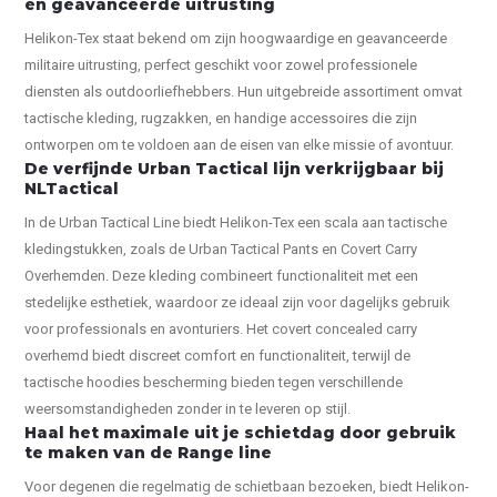
en geavanceerde uitrusting
Helikon-Tex staat bekend om zijn hoogwaardige en geavanceerde
militaire uitrusting, perfect geschikt voor zowel professionele
diensten als outdoorliefhebbers. Hun uitgebreide assortiment omvat
tactische kleding, rugzakken, en handige accessoires die zijn
ontworpen om te voldoen aan de eisen van elke missie of avontuur.
De verfijnde Urban Tactical lijn verkrijgbaar bij
NLTactical
In de Urban Tactical Line biedt Helikon-Tex een scala aan tactische
kledingstukken, zoals de Urban Tactical Pants en Covert Carry
Overhemden. Deze kleding combineert functionaliteit met een
stedelijke esthetiek, waardoor ze ideaal zijn voor dagelijks gebruik
voor professionals en avonturiers. Het covert concealed carry
overhemd biedt discreet comfort en functionaliteit, terwijl de
tactische hoodies bescherming bieden tegen verschillende
weersomstandigheden zonder in te leveren op stijl.
Haal het maximale uit je schietdag door gebruik
te maken van de Range line
Voor degenen die regelmatig de schietbaan bezoeken, biedt Helikon-