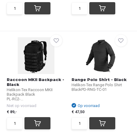
Raccoon MKII Backpack -
Range Polo Shirt - Black
Black
Helikon-Tex Range Polo Shirt
BlackPD-RNG-TC-01
Helikon-Tex Raccoon MKII
Backpack Black
PL-RC2-...
Niet op voorraad
Op voorraad
€ 89,-
€ 47,50