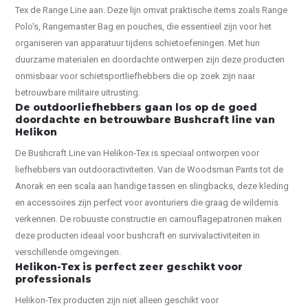
Tex de Range Line aan. Deze lijn omvat praktische items zoals Range
Polo's, Rangemaster Bag en pouches, die essentieel zijn voor het
organiseren van apparatuur tijdens schietoefeningen. Met hun
duurzame materialen en doordachte ontwerpen zijn deze producten
onmisbaar voor schietsportliefhebbers die op zoek zijn naar
betrouwbare militaire uitrusting.
De outdoorliefhebbers gaan los op de goed
doordachte en betrouwbare Bushcraft line van
Helikon
De Bushcraft Line van Helikon-Tex is speciaal ontworpen voor
liefhebbers van outdooractiviteiten. Van de Woodsman Pants tot de
Anorak en een scala aan handige tassen en slingbacks, deze kleding
en accessoires zijn perfect voor avonturiers die graag de wildernis
verkennen. De robuuste constructie en camouflagepatronen maken
deze producten ideaal voor bushcraft en survivalactiviteiten in
verschillende omgevingen.
Helikon-Tex is perfect zeer geschikt voor
professionals
Helikon-Tex producten zijn niet alleen geschikt voor