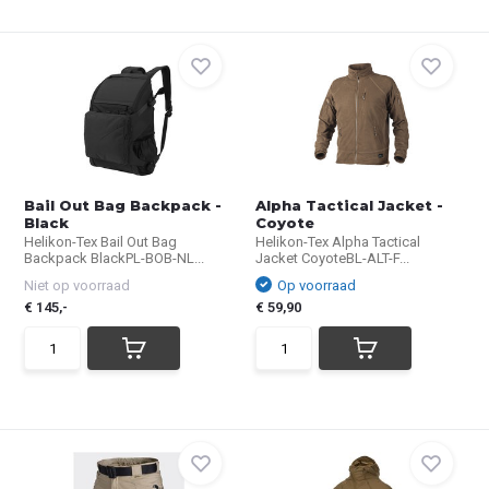
Bail Out Bag Backpack -
Alpha Tactical Jacket -
Black
Coyote
Helikon-Tex Bail Out Bag
Helikon-Tex Alpha Tactical
Backpack BlackPL-BOB-NL...
Jacket CoyoteBL-ALT-F...
Niet op voorraad
Op voorraad
€ 145,-
€ 59,90