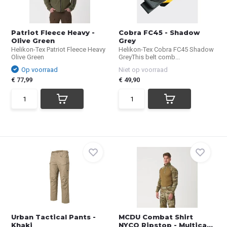
Patriot Fleece Heavy -
Cobra FC45 - Shadow
Olive Green
Grey
Helikon-Tex Patriot Fleece Heavy
Helikon-Tex Cobra FC45 Shadow
Olive Green
GreyThis belt comb...
Op voorraad
Niet op voorraad
€ 77,99
€ 49,90
Urban Tactical Pants -
MCDU Combat Shirt
Khaki
NYCO Ripstop - Multica...