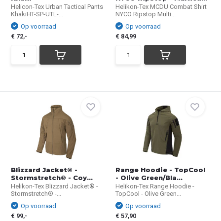
Helicon-Tex Urban Tactical Pants
Helikon-Tex MCDU Combat Shirt
KhakiHT-SP-UTL-...
NYCO Ripstop Multi...
Op voorraad
Op voorraad
€ 72,-
€ 84,99
Blizzard Jacket® -
Range Hoodie - TopCool
Stormstretch® - Coy...
- Olive Green/Bla...
Helikon-Tex Blizzard Jacket® -
Helikon-Tex Range Hoodie -
Stormstretch® -...
TopCool - Olive Green...
Op voorraad
Op voorraad
€ 99,-
€ 57,90