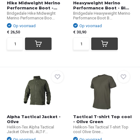
Hike Midweight Merino
Heavyweight Merino
Performance Boot -...
Performance Boot - Bl...
Bridgedale Hike Midweight
Bridgedale Heavyweight Merino
Merino Performance Boo...
Performance Boot B...
Op voorraad
Op voorraad
€ 26,50
€ 30,90
Alpha Tactical Jacket -
Tactical T-shirt Top cool
Olive
- Olive Green
Helikon-Tex Alpha Tactical
Helikon-Tex Tactical T-shirt Top
Jacket Olive BL-ALT-F...
cool Olive Gree...
Op voorraad
Op voorraad