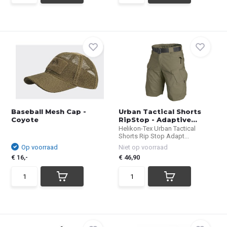
Baseball Mesh Cap -
Urban Tactical Shorts
Coyote
RipStop - Adaptive...
Helikon-Tex Urban Tactical
Shorts Rip Stop Adapt...
Op voorraad
Niet op voorraad
€ 16,-
€ 46,90