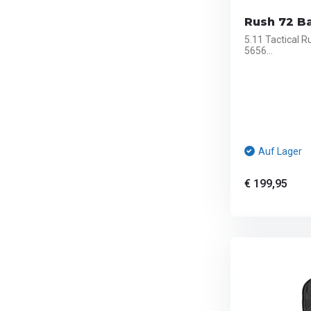
Rush 72 Ba
5.11 Tactical R
5656...
Auf Lager
€ 199,95