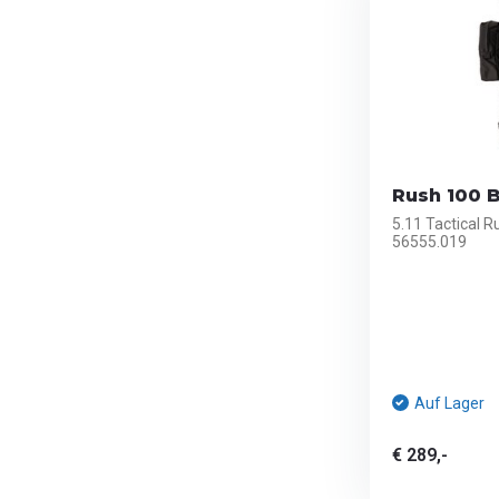
Rush 100 
5.11 Tactical 
56555.019
Auf Lager
€ 289,-