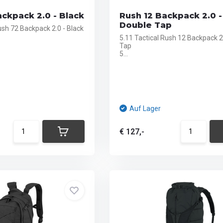
ckpack 2.0 - Black
Rush 12 Backpack 2.0 -
Double Tap
ush 72 Backpack 2.0 - Black
5.11 Tactical Rush 12 Backpack 2
Tap
5...
Auf Lager
€ 127,-