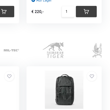
Auf Lager
€ 220,-