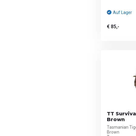
Auf Lager
€ 85,-
TT Surviva
Brown
Tasmanian Tige
Brown