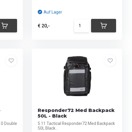
Auf Lager
€ 20,-
-
Responder72 Med Backpack
50L - Black
.0 Double
5.11 Tactical Responder72 Med Backpack
50L Black...