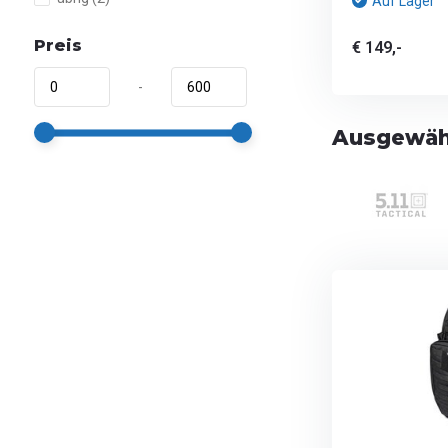
Auf Lager
Preis
€ 149,-
-
Ausgewähl