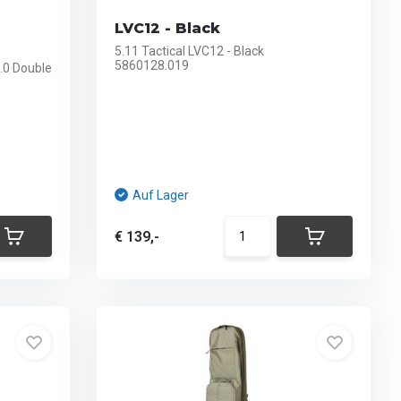
LVC12 - Black
5.11 Tactical LVC12 - Black
5860128.019
.0 Double
Auf Lager
€ 139,-