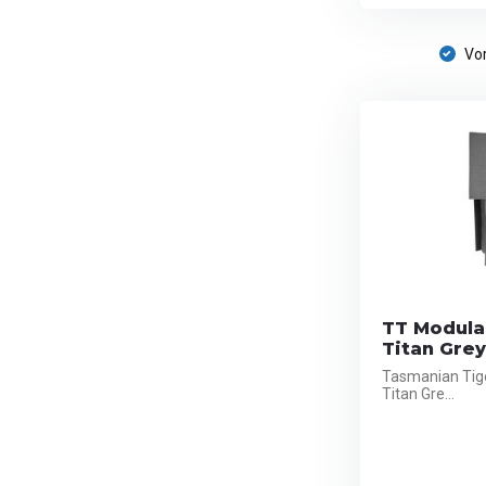
Vor
TT Modular
Titan Grey
Tasmanian Tige
Titan Gre...