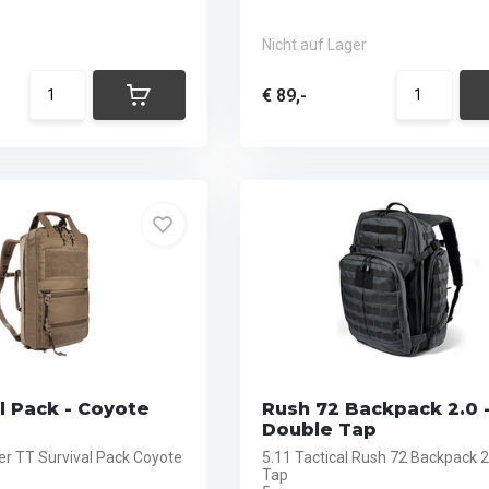
Nicht auf Lager
€ 89,-
l Pack - Coyote
Rush 72 Backpack 2.0 
Double Tap
r TT Survival Pack Coyote
5.11 Tactical Rush 72 Backpack 2
Tap