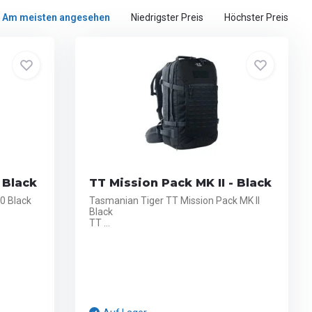
Am meisten angesehen
Niedrigster Preis
Höchster Preis
 Black
TT Mission Pack MK II - Black
0 Black
Tasmanian Tiger TT Mission Pack MK II
Black
TT ...