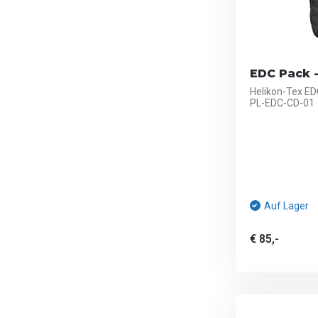
EDC Pack -
Helikon-Tex ED
PL-EDC-CD-01
Auf Lager
€ 85,-