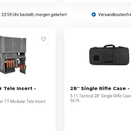
 23:59 Uhr bestellt, morgen geliefert
Versandkostenfre
 Tele Insert -
28'' Single Rifle Case -
5.11 Tactical 28'' Single Rifle Cas
5676...
r TT Modular Tele Insert