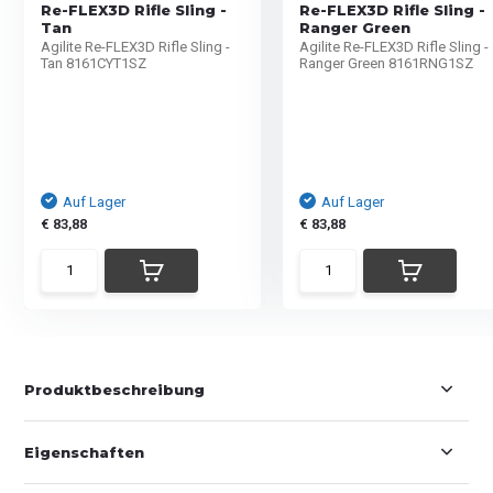
Re-FLEX3D Rifle Sling -
Re-FLEX3D Rifle Sling -
Tan
Ranger Green
Agilite Re-FLEX3D Rifle Sling -
Agilite Re-FLEX3D Rifle Sling -
Tan 8161CYT1SZ
Ranger Green 8161RNG1SZ
Auf Lager
Auf Lager
€ 83,88
€ 83,88
Produktbeschreibung
Eigenschaften