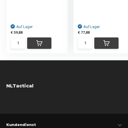
Auf Lager
Auf Lager
€ 59,88
€ 77,88
NLTactical
Kundendienst