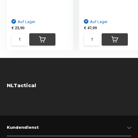
Auf Lager
Auf Lager
€ 23,90
€ 47,99
NLTactical
Kundendienst