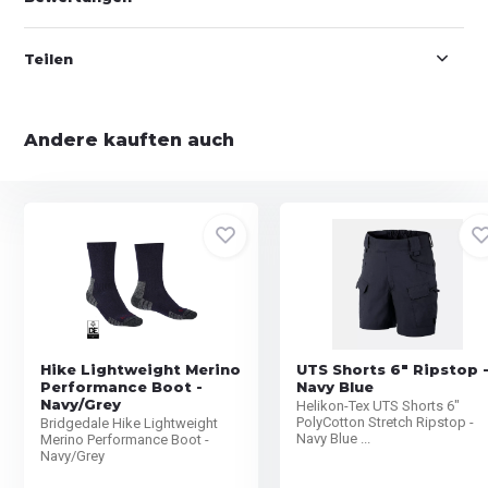
Teilen
Andere kauften auch
Hike Lightweight Merino
UTS Shorts 6" Ripstop 
Performance Boot -
Navy Blue
Navy/Grey
Helikon-Tex UTS Shorts 6"
PolyCotton Stretch Ripstop -
Bridgedale Hike Lightweight
Navy Blue ...
Merino Performance Boot -
Navy/Grey