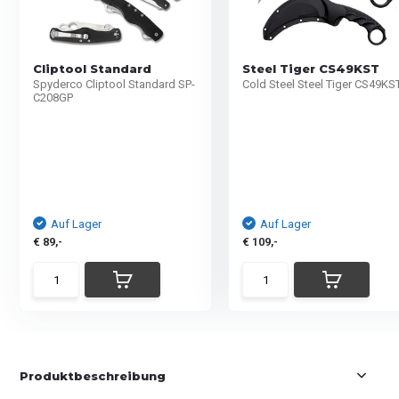
Cliptool Standard
Steel Tiger CS49KST
Spyderco Cliptool Standard SP-
Cold Steel Steel Tiger CS49KS
C208GP
Auf Lager
Auf Lager
€ 89,-
€ 109,-
Produktbeschreibung