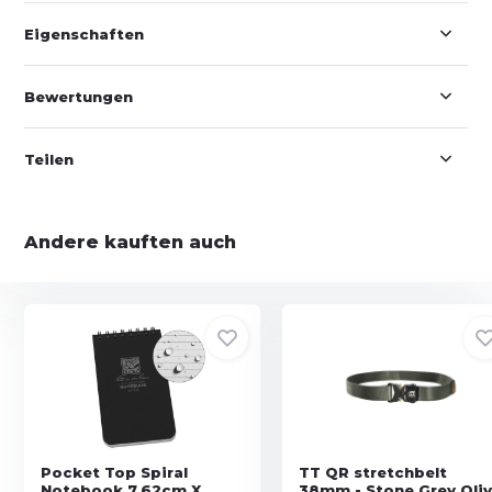
Eigenschaften
Bewertungen
Teilen
Andere kauften auch
Pocket Top Spiral
TT QR stretchbelt
Notebook 7,62cm X
38mm - Stone Grey Oli