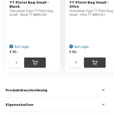
TT Pistol Bag Small -
TT Pistol Bag Small -
Black
Olive
Tasmanian Tiger TT Pistol Bag
Tasmanian Tiger TT Pistol Bag
Small - Black TT 8884.040
Small - Olive TT 8884.331
Auf Lager
Auf Lager
€ 35,-
€ 35,-
Produktbeschreibung
Eigenschaften