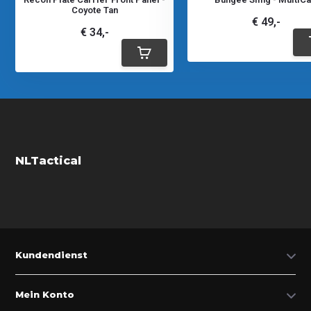
Coyote Tan
€ 49,-
€ 34,-
NLTactical
Kundendienst
Mein Konto