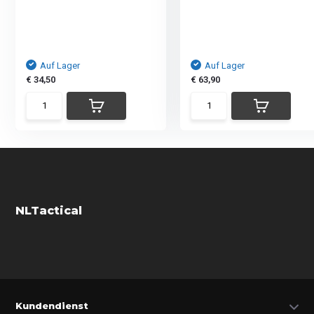
Auf Lager
Auf Lager
€ 34,50
€ 63,90
NLTactical
Kundendienst