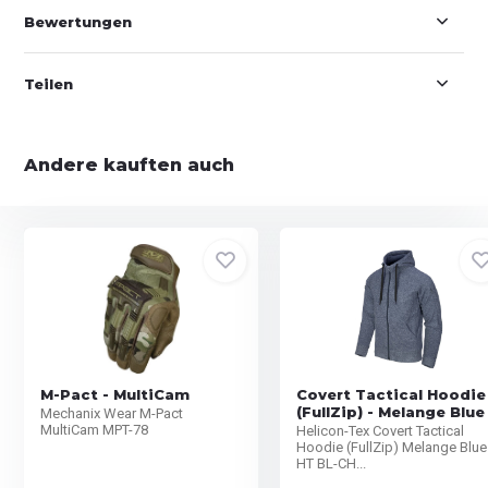
Bewertungen
Teilen
Andere kauften auch
M-Pact - MultiCam
Covert Tactical Hoodie
(FullZip) - Melange Blue
Mechanix Wear M-Pact
MultiCam MPT-78
Helicon-Tex Covert Tactical
Hoodie (FullZip) Melange Blue
HT BL-CH...