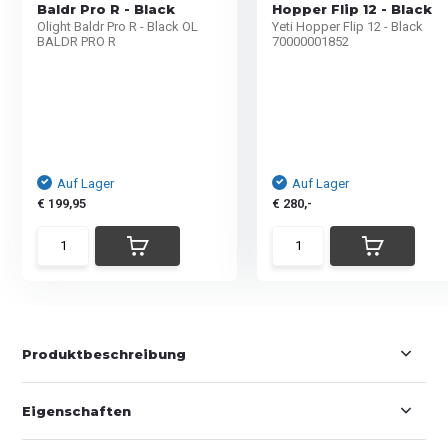
Baldr Pro R - Black
Hopper Flip 12 - Black
Olight Baldr Pro R - Black OL
Yeti Hopper Flip 12 - Black
BALDR PRO R
70000001852
Auf Lager
Auf Lager
€ 199,95
€ 280,-
Produktbeschreibung
Eigenschaften