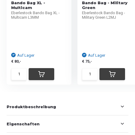
Bando Bag XL -
Bando Bag - Military
Multicam
Green
Eberlestock Bando Bag XL -
Eberlestock Bando Bag -
Multicam L3MM
Military Green L2MJ
Auf Lager
Auf Lager
€ 80,-
€ 75,-
Produktbeschreibung
Eigenschaften