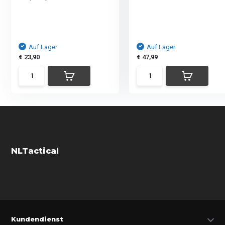
Auf Lager
Auf Lager
€ 23,90
€ 47,99
NLTactical
Kundendienst