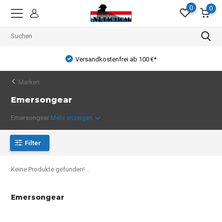
0
0
Versandkostenfrei ab 100 €*
Marken
Emersongear
Emersongear
Mehr anzeigen
Filter
Keine Produkte gefunden!...
Emersongear