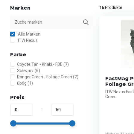
Marken
16
Produkte
Alle Marken
ITW Nexus
Farbe
Coyote Tan - Khaki - FDE
(7)
Schwarz
(6)
Ranger Green - Foliage Green
(2)
FastMag Pi
übrig
(1)
Foliage G
ITW Nexus Fast
Green
Preis
-