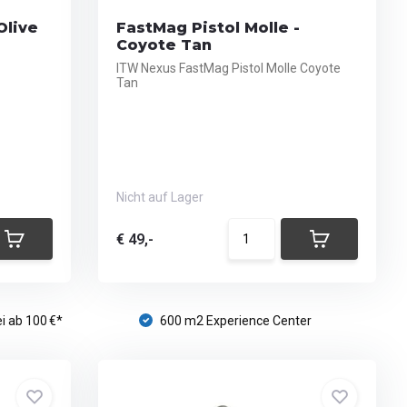
Olive
FastMag Pistol Molle -
Coyote Tan
ITW Nexus FastMag Pistol Molle Coyote
Tan
Nicht auf Lager
€ 49,-
i ab 100 €*
600 m2 Experience Center