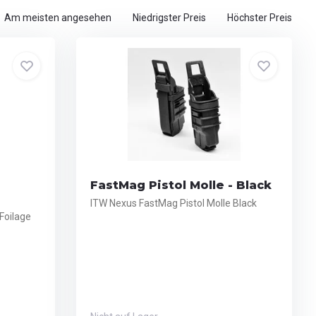
Am meisten angesehen
Niedrigster Preis
Höchster Preis
FastMag Pistol Molle - Black
ITW Nexus FastMag Pistol Molle Black
Foilage