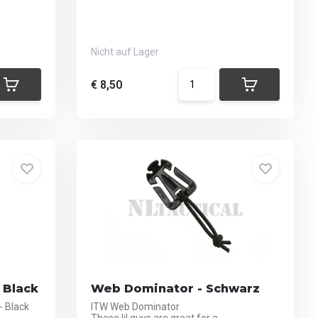
Nicht auf Lager
€ 8,50
 Black
Web Dominator - Schwarz
- Black
ITW Web Dominator