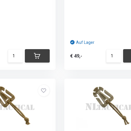
Auf Lager
€ 49,-