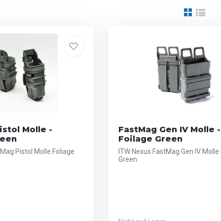
stol Molle -
FastMag Gen IV Molle -
reen
Foilage Green
Mag Pistol Molle Foliage
ITW Nexus FastMag Gen IV Molle 
Green