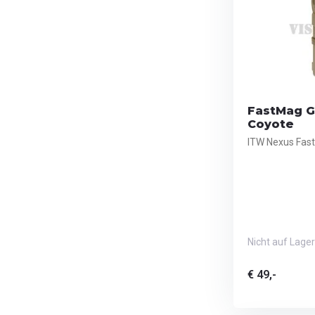
FastMag Ge
Coyote
ITW Nexus Fast
Nicht auf Lager
€ 49,-