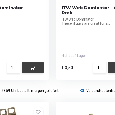
ominator -
ITW Web Dominator - 
Drab
ITW Web Dominator
These lil guys are great for a...
Nicht auf Lager
€ 3,50
 23:59 Uhr bestellt, morgen geliefert
Versandkostenfre