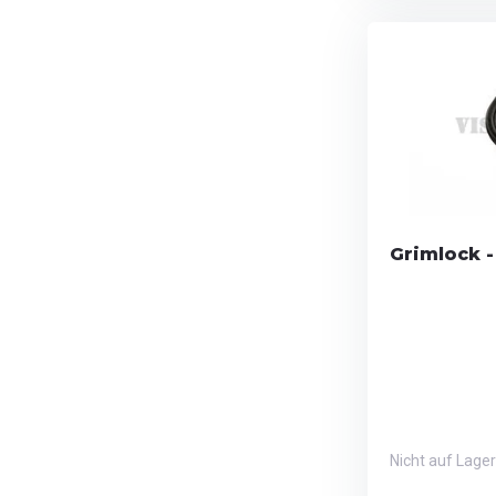
Grimlock 
Nicht auf Lager