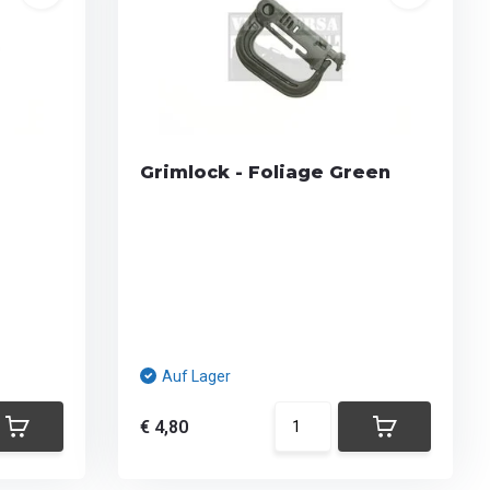
Grimlock - Foliage Green
Auf Lager
€ 4,80