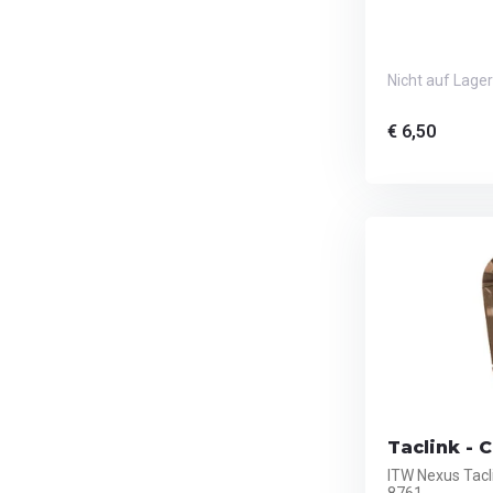
Nicht auf Lager
€ 6,50
Taclink - 
ITW Nexus Tacl