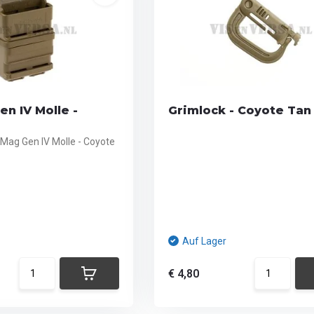
n IV Molle -
Grimlock - Coyote Tan
Mag Gen IV Molle - Coyote
Auf Lager
€ 4,80