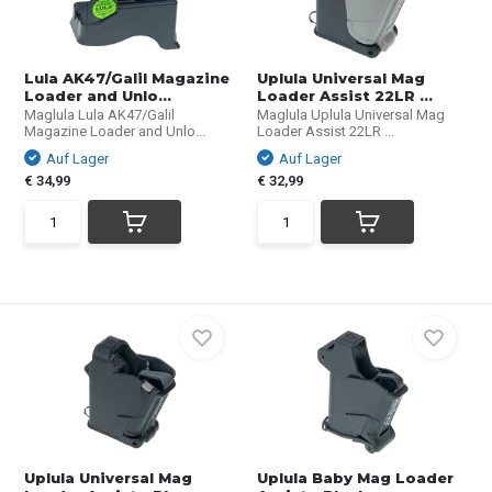
Lula AK47/Galil Magazine
Uplula Universal Mag
Loader and Unlo...
Loader Assist 22LR ...
Maglula Lula AK47/Galil
Maglula Uplula Universal Mag
Magazine Loader and Unlo...
Loader Assist 22LR ...
Auf Lager
Auf Lager
€ 34,99
€ 32,99
Uplula Universal Mag
Uplula Baby Mag Loader