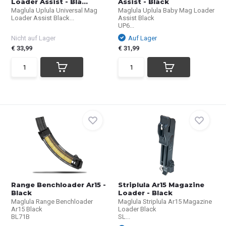
Loader Assist - Bla...
Assist - Black
Maglula Uplula Universal Mag
Maglula Uplula Baby Mag Loader
Loader Assist Black...
Assist Black
UP6...
Nicht auf Lager
Auf Lager
€ 33,99
€ 31,99
Range Benchloader Ar15 -
Striplula Ar15 Magazine
Black
Loader - Black
Maglula Range Benchloader
Maglula Striplula Ar15 Magazine
Ar15 Black
Loader Black
BL71B
SL...