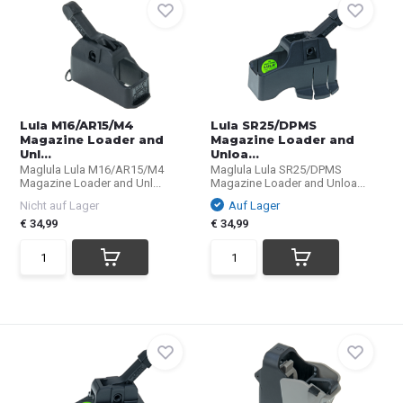
Lula M16/AR15/M4
Lula SR25/DPMS
Magazine Loader and
Magazine Loader and
Unl...
Unloa...
Maglula Lula M16/AR15/M4
Maglula Lula SR25/DPMS
Magazine Loader and Unl...
Magazine Loader and Unloa...
Nicht auf Lager
Auf Lager
€ 34,99
€ 34,99