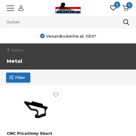
0
0
Versandkostenfrei ab 100 €*
Marken
Metal
Filter
CNC Picatinny Short