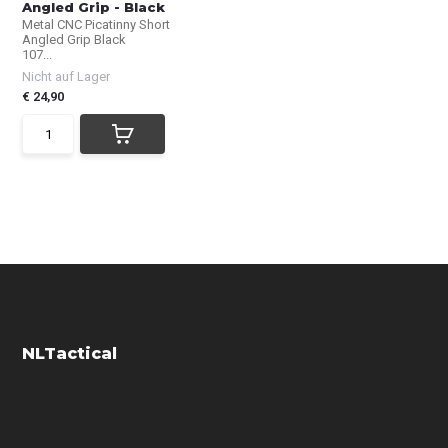
Angled Grip - Black
Metal CNC Picatinny Short
Angled Grip Black
107...
Nicht auf Lager
€ 24,90
NLTactical