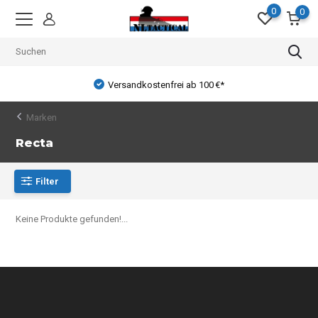
0
0
Versandkostenfrei ab 100 €*
Marken
Recta
Filter
Keine Produkte gefunden!...