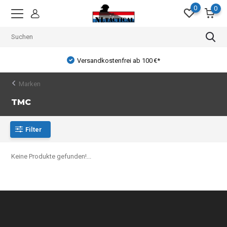
0
0
Versandkostenfrei ab 100 €*
Marken
TMC
Filter
Keine Produkte gefunden!...