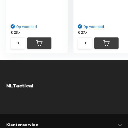
Op voorraad
Op voorraad
€ 23,-
€ 27,-
NLTactical
Klantenservice