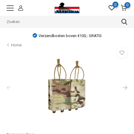
0
0
Verzendkosten boven €100,- GRATIS
Home