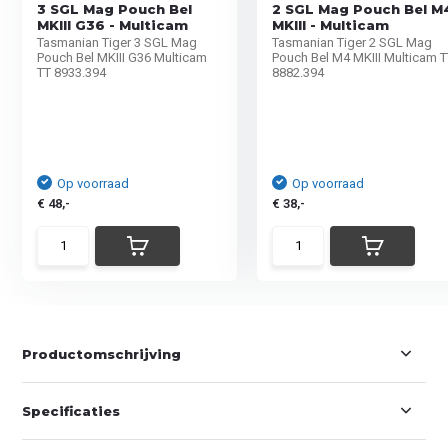
3 SGL Mag Pouch Bel
2 SGL Mag Pouch Bel M
MKIII G36 - Multicam
MKIII - Multicam
Tasmanian Tiger 3 SGL Mag
Tasmanian Tiger 2 SGL Mag
Pouch Bel MKIII G36 Multicam
Pouch Bel M4 MKIII Multicam 
TT 8933.394
8882.394
Op voorraad
Op voorraad
€ 48,-
€ 38,-
Productomschrijving
Specificaties