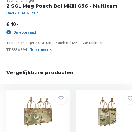
Tasmanian Tiger
2 SGL Mag Pouch Bel MKIII G36 - Multicam
Bekijk alles Militair
€ 40,-
Op voorraad
Tasmanian Tiger 2 SGL Mag Pouch Bel MKIII G36 Multicam
TT 8836.394...
Toon meer
Vergelijkbare producten