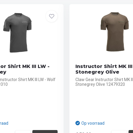
or Shirt MK III LW -
Instructor Shirt MK II
rey
Stonegrey Olive
nstructor Shirt MK III LW - Wolf
Claw Gear Instructor Shirt MK II
9310
Stonegrey Olive 12479320
raad
Op voorraad