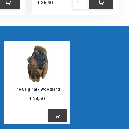
€ 36,90
The Original - Woodland
€ 24,50