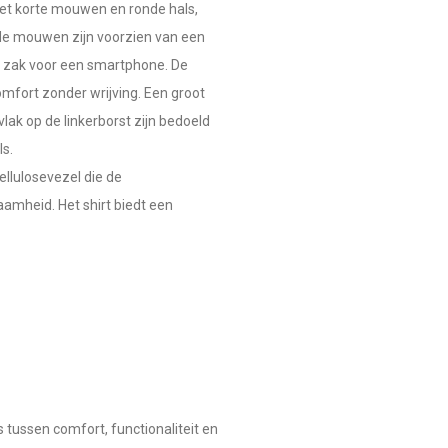
 met korte mouwen en ronde hals,
eide mouwen zijn voorzien van een
en zak voor een smartphone. De
mfort zonder wrijving. Een groot
ak op de linkerborst zijn bedoeld
s.
ellulosevezel die de
amheid. Het shirt biedt een
 tussen comfort, functionaliteit en