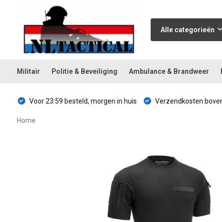
Alle categorieën
Militair
Politie & Beveiliging
Ambulance & Brandweer
Voor 23:59 besteld, morgen in huis
Verzendkosten boven
Home