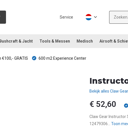
Service
Bushcraft & Jacht
Tools & Messen
Medisch
Airsoft & Schie
 €100,- GRATIS
600 m2 Experience Center
Instructo
Bekijk alles Claw Gea
€ 52,60
Claw Gear Instructor S
12479306...
Toon me