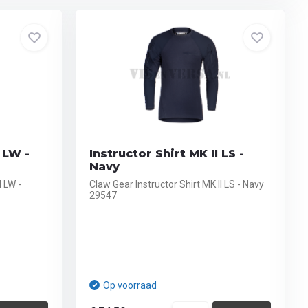
I LW -
Instructor Shirt MK II LS -
Navy
I LW -
Claw Gear Instructor Shirt MK II LS - Navy
29547
Op voorraad