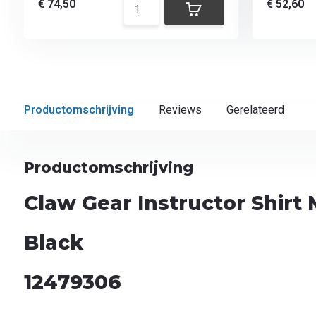
€ 74,50
€ 52,60
Productomschrijving
Reviews
Gerelateerd
Productomschrijving
Claw Gear Instructor Shirt M
Black
12479306