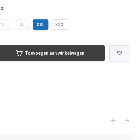
XXL
L
XL
XXL
XXXL
Toevoegen aan winkelwagen