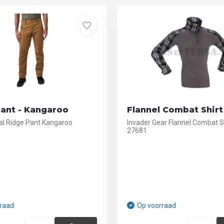
ant - Kangaroo
Flannel Combat Shirt
cal Ridge Pant Kangaroo
Invader Gear Flannel Combat Sh
27681
raad
Op voorraad