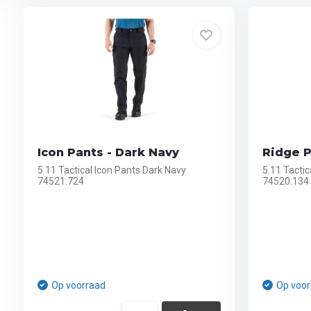
Icon Pants - Dark Navy
Ridge P
5.11 Tactical Icon Pants Dark Navy
5.11 Tacti
74521.724
74520.134
Op voorraad
Op voor