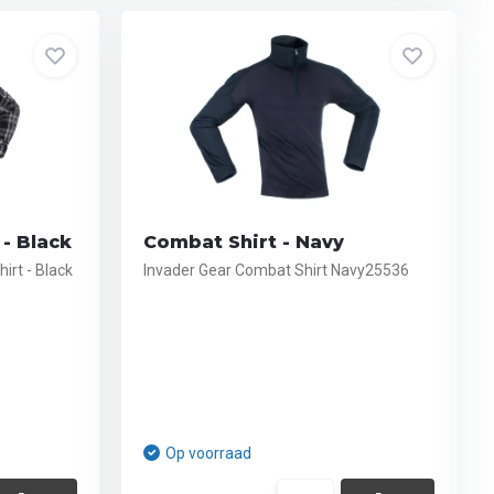
 - Black
Combat Shirt - Navy
irt - Black
Invader Gear Combat Shirt Navy25536
Op voorraad