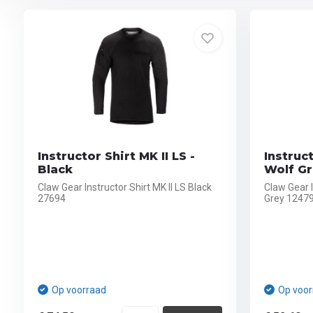
Instructor Shirt MK II LS -
Instruct
Black
Wolf G
Claw Gear Instructor Shirt MK II LS Black
Claw Gear I
27694
Grey 1247
Op voorraad
Op voor