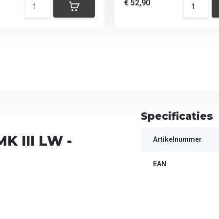
€ 52,90
Specificaties
K III LW -
Artikelnummer
EAN