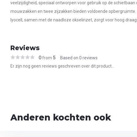
veelzijdigheid, speciaal ontworpen voor gebruik op de schietbaan o
mouwzakken en twee zijzakken bieden voldoende opbergruimte. 
lyocell, samen met de naadloze okselinzet, zorgt voor hoog draa
Reviews
0
5
from
Based on 0 reviews
Er zijn nog geen reviews geschreven over dit product..
Anderen kochten ook