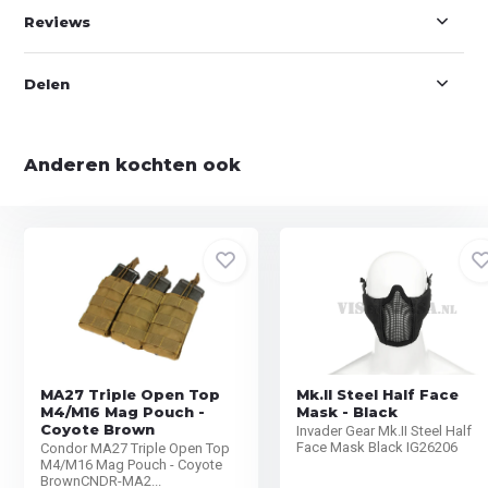
Reviews
Delen
Anderen kochten ook
MA27 Triple Open Top
Mk.II Steel Half Face
M4/M16 Mag Pouch -
Mask - Black
Coyote Brown
Invader Gear Mk.II Steel Half
Face Mask Black IG26206
Condor MA27 Triple Open Top
M4/M16 Mag Pouch - Coyote
BrownCNDR-MA2...