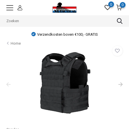
0
0
Verzendkosten boven €100,- GRATIS
Home