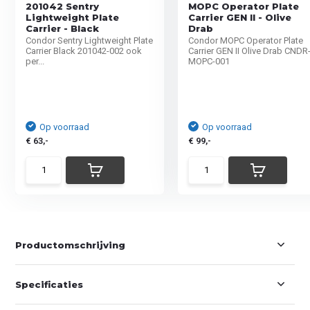
201042 Sentry
MOPC Operator Plate
Lightweight Plate
Carrier GEN II - Olive
Carrier - Black
Drab
Condor Sentry Lightweight Plate
Condor MOPC Operator Plate
Carrier Black 201042-002 ook
Carrier GEN II Olive Drab CNDR
per...
MOPC-001
Op voorraad
Op voorraad
€ 63,-
€ 99,-
Productomschrijving
Specificaties