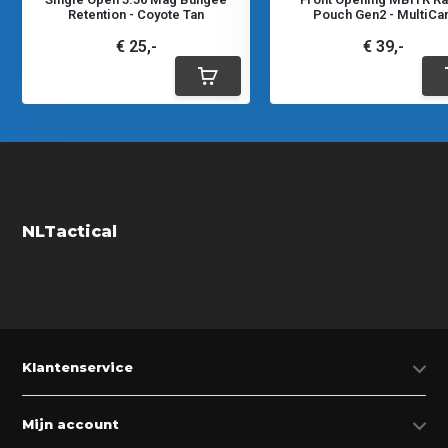
Retention - Coyote Tan
Pouch Gen2 - MultiCa
€ 25,-
€ 39,-
NLTactical
Klantenservice
Mijn account