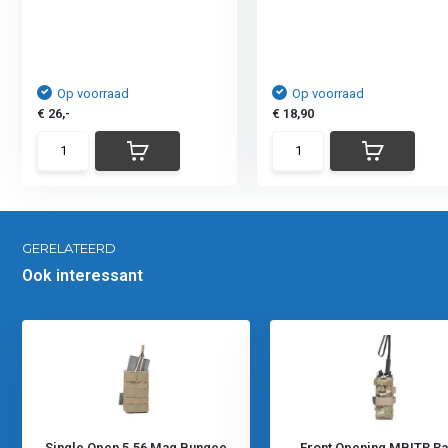
Op voorraad
Op voorraad
€ 26,-
€ 18,90
GERELATEERD
Ook interessant
Single Open 5.56 Mag Bungee
Front Opening MBITR Ra