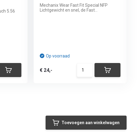
Mechanix Wear Fast Fit Special NFP
Lichtgewicht en snel, de Fast...
uch 5.56
Op voorraad
€ 24,-
Toevoegen aan winkelwagen