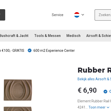
Service
Bushcraft & Jacht
Tools & Messen
Medisch
Airsoft & Schie
 €100,- GRATIS
600 m2 Experience Center
Rubber R
Bekijk alles Airsoft &
€ 6,90
O
Element Rubber Rail 
4241...
Toon meer