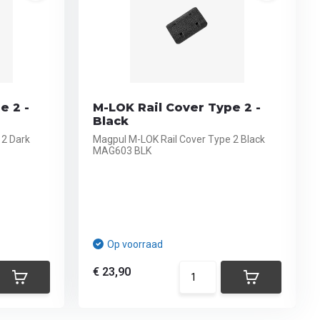
e 2 -
M-LOK Rail Cover Type 2 -
Black
 2 Dark
Magpul M-LOK Rail Cover Type 2 Black
MAG603 BLK
Op voorraad
€ 23,90