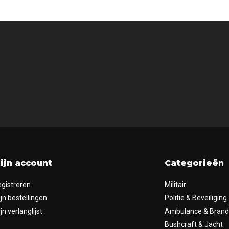
ijn account
Categorieën
gistreren
Militair
jn bestellingen
Politie & Beveiliging
jn verlanglijst
Ambulance & Bran
Bushcraft & Jacht