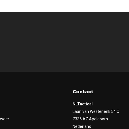
Contact
NLTactical
Laan van Westenenk 54 C
dweer
7336 AZ Apeldoorn
Nederland