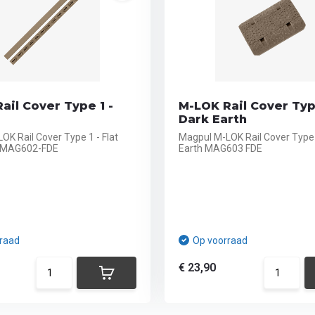
ail Cover Type 1 -
M-LOK Rail Cover Typ
Dark Earth
OK Rail Cover Type 1 - Flat
Magpul M-LOK Rail Cover Type
h MAG602-FDE
Earth MAG603 FDE
raad
Op voorraad
€ 23,90