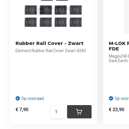
Rubber Rail Cover - Zwart
M-LOK R
FDE
Element Rubber Rail Cover Zwart 4240
Magpul M-L
Dark Eart
Op voorraad
Op voor
€ 7,90
€ 23,90