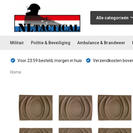
Alle categorieën
Militair
Politie & Beveiliging
Ambulance & Brandweer
Voor 23:59 besteld, morgen in huis
Verzendkosten boven
Home