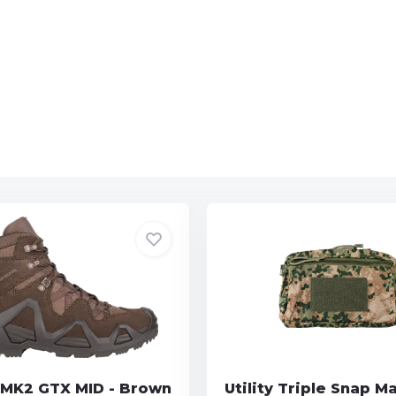
 MK2 GTX MID - Brown
Utility Triple Snap M