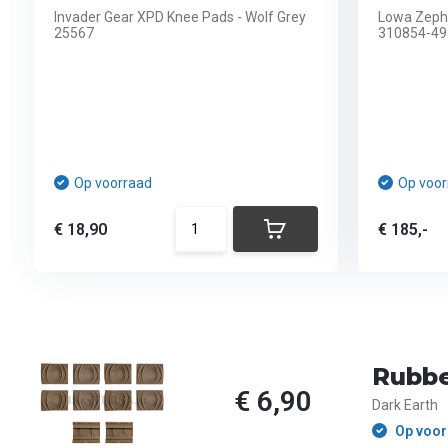
Invader Gear XPD Knee Pads - Wolf Grey
Lowa Zeph
25567
310854-49
Op voorraad
Op voor
€ 18,90
€ 185,-
Rubbe
€ 6,90
Dark Earth
Op voor