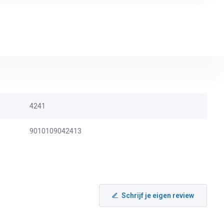
4241
9010109042413
Schrijf je eigen review