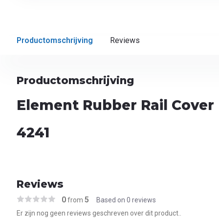
Productomschrijving
Reviews
Productomschrijving
Element Rubber Rail Cover
4241
Reviews
0
5
from
Based on 0 reviews
Er zijn nog geen reviews geschreven over dit product..