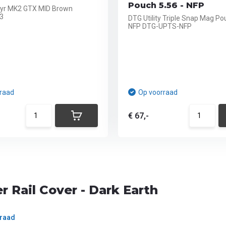
Pouch 5.56 - NFP
yr MK2 GTX MID Brown
3
DTG Utility Triple Snap Mag Po
NFP DTG-UPTS-NFP
raad
Op voorraad
€ 67,-
r Rail Cover - Dark Earth
raad