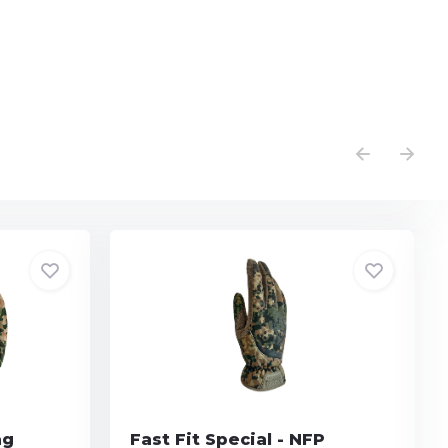
ag
Fast Fit Special - NFP