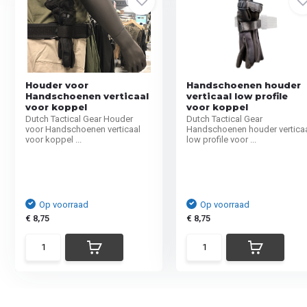
Houder voor
Handschoenen houder
Handschoenen verticaal
verticaal low profile
voor koppel
voor koppel
Dutch Tactical Gear Houder
Dutch Tactical Gear
voor Handschoenen verticaal
Handschoenen houder vertica
voor koppel ...
low profile voor ...
Op voorraad
Op voorraad
€ 8,75
€ 8,75