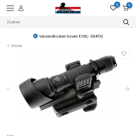
0
0
Verzendkosten boven €100,- GRATIS
Home