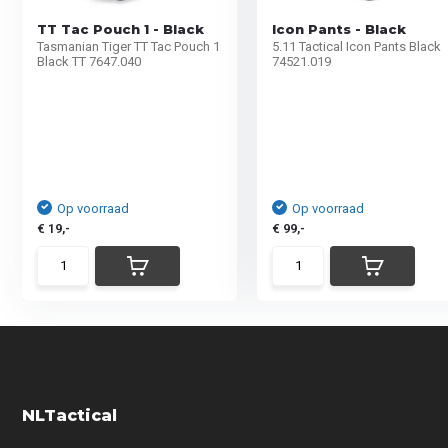
TT Tac Pouch 1 - Black
Icon Pants - Black
Tasmanian Tiger TT Tac Pouch 1
5.11 Tactical Icon Pants Black
Black TT 7647.040
74521.019
Op voorraad
Op voorraad
€ 19,-
€ 99,-
NLTactical