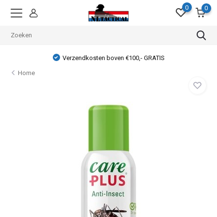
0
0
Verzendkosten boven €100,- GRATIS
Home