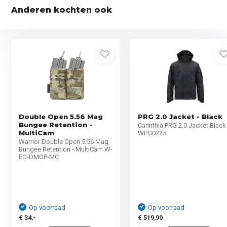
Anderen kochten ook
Double Open 5.56 Mag
PRG 2.0 Jacket - Black
Bungee Retention -
Carinthia PRG 2.0 Jacket Black
MultiCam
WPG0225
Warrior Double Open 5:56 Mag
Bungee Retention - MultiCam W-
EO-DMOP-MC
Op voorraad
Op voorraad
€ 34,-
€ 519,90