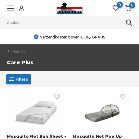
0
0
Verzendkosten boven €100,- GRATIS
Merken
Care Plus
Filters
Mosquito Net Bug Sheet -
Mosquito Net Pop Up