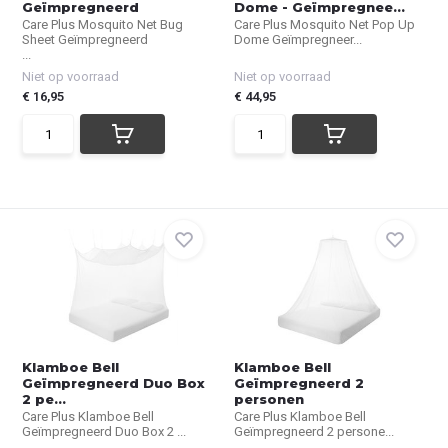
Geïmpregneerd
Dome - Geïmpregnee...
Care Plus Mosquito Net Bug
Care Plus Mosquito Net Pop Up
Sheet Geïmpregneerd
Dome Geïmpregneer...
...
Niet op voorraad
Niet op voorraad
€ 16,95
€ 44,95
Klamboe Bell
Klamboe Bell
Geïmpregneerd Duo Box
Geïmpregneerd 2
2 pe...
personen
Care Plus Klamboe Bell
Care Plus Klamboe Bell
Geïmpregneerd Duo Box 2 ...
Geïmpregneerd 2 persone...