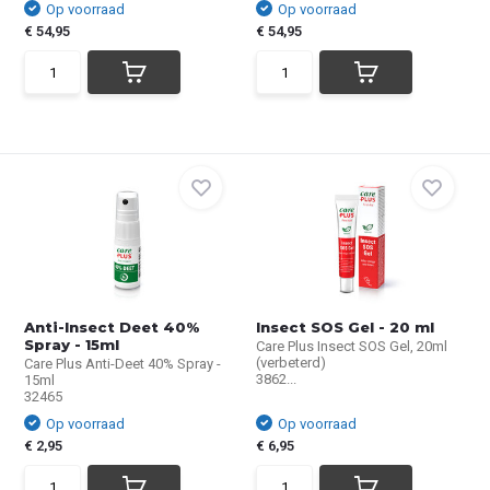
Op voorraad
Op voorraad
€ 54,95
€ 54,95
Anti-Insect Deet 40%
Insect SOS Gel - 20 ml
Spray - 15ml
Care Plus Insect SOS Gel, 20ml
(verbeterd)
Care Plus Anti-Deet 40% Spray -
3862...
15ml
32465
Op voorraad
Op voorraad
€ 2,95
€ 6,95