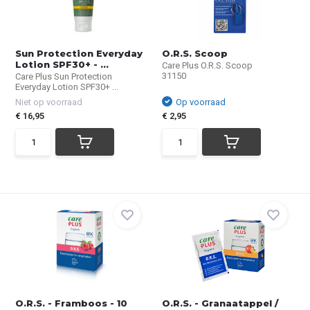
Sun Protection Everyday
O.R.S. Scoop
Lotion SPF30+ - ...
Care Plus O.R.S. Scoop
31150
Care Plus Sun Protection
Everyday Lotion SPF30+ ...
Niet op voorraad
Op voorraad
€ 16,95
€ 2,95
O.R.S. - Framboos - 10
O.R.S. - Granaatappel /