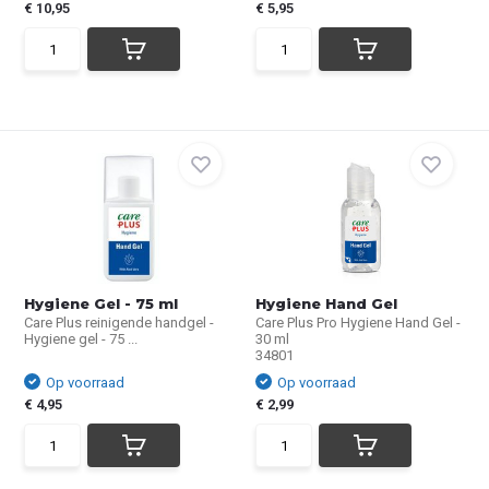
€ 10,95
€ 5,95
Hygiene Gel - 75 ml
Hygiene Hand Gel
Care Plus reinigende handgel -
Care Plus Pro Hygiene Hand Gel -
Hygiene gel - 75 ...
30 ml
34801
Op voorraad
Op voorraad
€ 4,95
€ 2,99