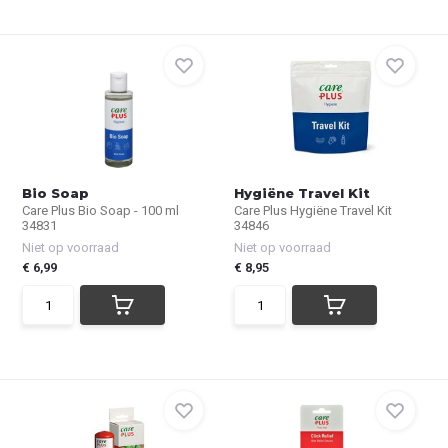
Bio Soap
Hygiëne Travel Kit
Care Plus Bio Soap - 100 ml
Care Plus Hygiëne Travel Kit
34831
34846
Niet op voorraad
Niet op voorraad
€ 6,99
€ 8,95