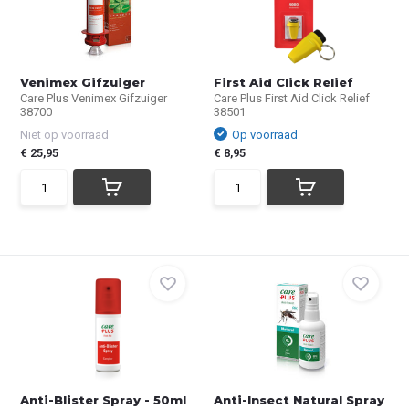
Venimex Gifzuiger
First Aid Click Relief
Care Plus Venimex Gifzuiger
Care Plus First Aid Click Relief
38700
38501
Niet op voorraad
Op voorraad
€ 25,95
€ 8,95
Anti-Blister Spray - 50ml
Anti-Insect Natural Spray