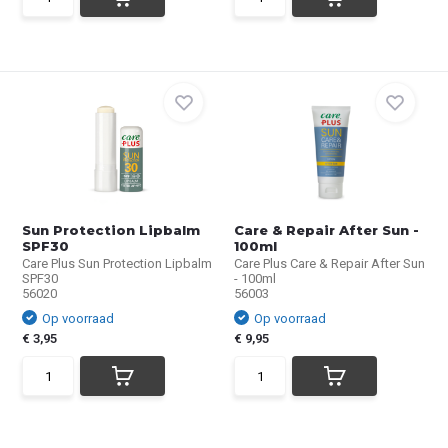
Sun Protection Lipbalm
Care & Repair After Sun -
SPF30
100ml
Care Plus Sun Protection Lipbalm
Care Plus Care & Repair After Sun
SPF30
- 100ml
56020
56003
Op voorraad
Op voorraad
€ 3,95
€ 9,95