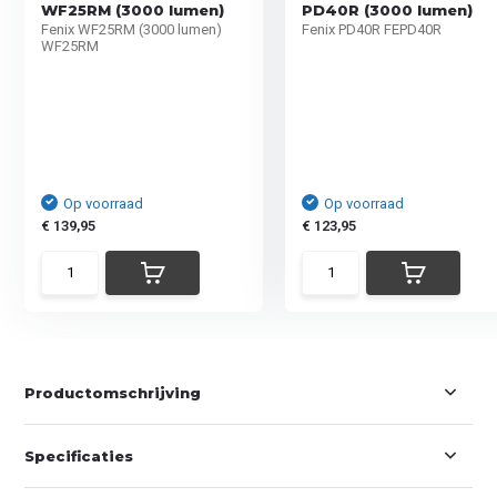
WF25RM (3000 lumen)
PD40R (3000 lumen)
Fenix WF25RM (3000 lumen)
Fenix PD40R FEPD40R
WF25RM
Op voorraad
Op voorraad
€ 139,95
€ 123,95
Productomschrijving
Specificaties