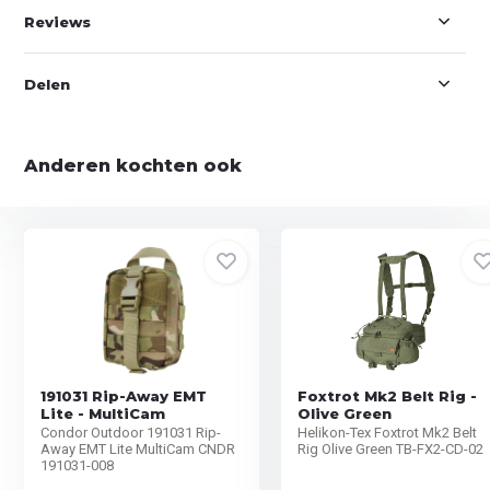
Reviews
Delen
Anderen kochten ook
191031 Rip-Away EMT
Foxtrot Mk2 Belt Rig -
Lite - MultiCam
Olive Green
Condor Outdoor 191031 Rip-
Helikon-Tex Foxtrot Mk2 Belt
Away EMT Lite MultiCam CNDR
Rig Olive Green TB-FX2-CD-02
191031-008