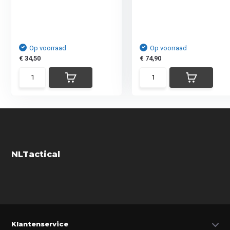
Op voorraad
Op voorraad
€ 34,50
€ 74,90
NLTactical
Klantenservice