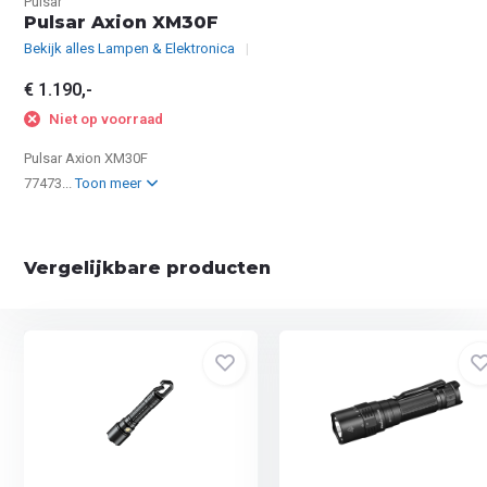
Pulsar
Pulsar Axion XM30F
Bekijk alles Lampen & Elektronica
€ 1.190,-
Niet op voorraad
Pulsar Axion XM30F
77473...
Toon meer
Vergelijkbare producten