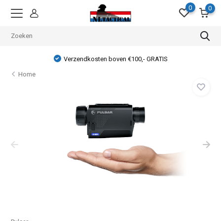
0
0
Verzendkosten boven €100,- GRATIS
Home