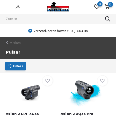
0
0
Verzendkosten boven €100,- GRATIS
Merken
Pulsar
Filters
Axion 2 LRF XG35
Axion 2 XQ35 Pro