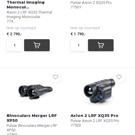
Thermal Imaging
Pulsar Axion 2 XQ35 Pro
Monocul...
77501
Axion 2 LRF XG35 Thermal
Imaging Monocular
774...
Niet op voorraad
Niet op voorraad
€ 2.790,-
€ 1.790,-
Binoculars Merger LRF
Axion 2 LRF XQ35 Pro
XP50
Pulsar Axion 2 LRF XQ35 Pro
77502
Pulsar Binoculars Merger LRF
XP50
77465