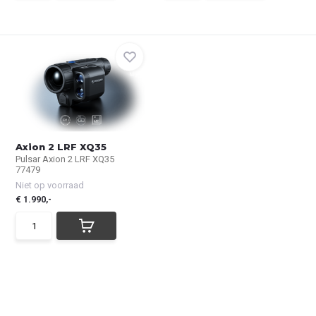
Axion 2 LRF XQ35
Pulsar Axion 2 LRF XQ35
77479
Niet op voorraad
€ 1.990,-