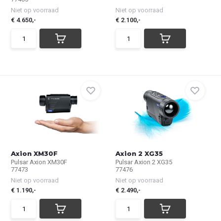
Niet op voorraad
Niet op voorraad
€ 4.650,-
€ 2.100,-
Axion XM30F
Axion 2 XG35
Pulsar Axion XM30F
Pulsar Axion 2 XG35
77473
77476
Niet op voorraad
Niet op voorraad
€ 1.190,-
€ 2.490,-