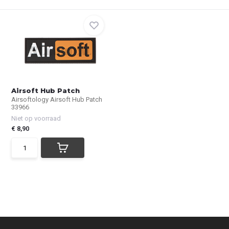
Airsoft Hub Patch
Airsoftology Airsoft Hub Patch
33966
Niet op voorraad
€ 8,90