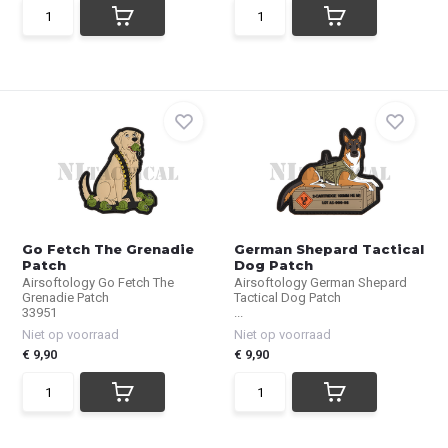
Go Fetch The Grenadie
German Shepard Tactical
Patch
Dog Patch
Airsoftology Go Fetch The
Airsoftology German Shepard
Grenadie Patch
Tactical Dog Patch
33951
...
Niet op voorraad
Niet op voorraad
€ 9,90
€ 9,90