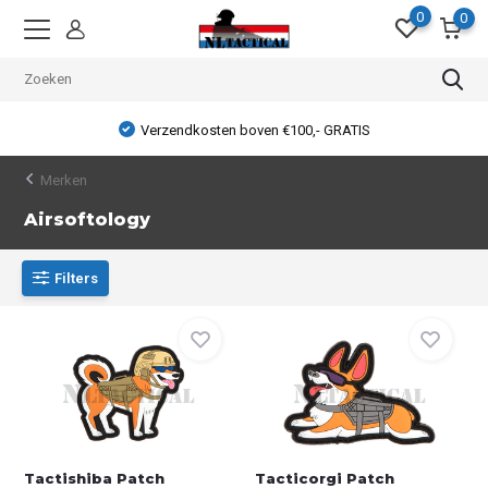
0
0
Verzendkosten boven €100,- GRATIS
Merken
Airsoftology
Filters
Tactishiba Patch
Tacticorgi Patch