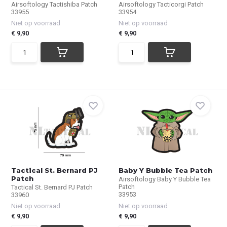
Airsoftology Tactishiba Patch
Airsoftology Tacticorgi Patch
33955
33954
Niet op voorraad
Niet op voorraad
€ 9,90
€ 9,90
Tactical St. Bernard PJ
Baby Y Bubble Tea Patch
Patch
Airsoftology Baby Y Bubble Tea
Patch
Tactical St. Bernard PJ Patch
33953
33960
Niet op voorraad
Niet op voorraad
€ 9,90
€ 9,90