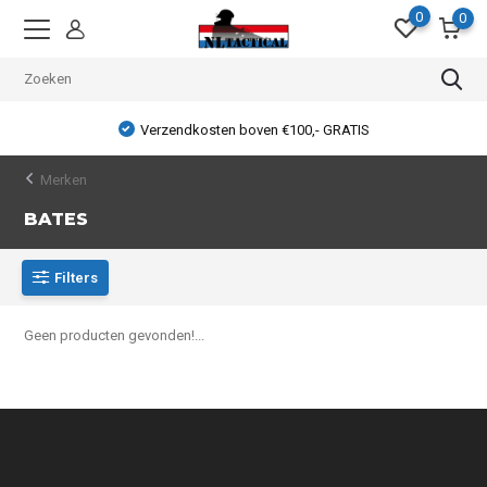
0
0
Verzendkosten boven €100,- GRATIS
Merken
BATES
Filters
Geen producten gevonden!...