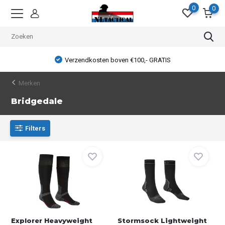
0
0
Verzendkosten boven €100,- GRATIS
Merken
Bridgedale
Filters
Explorer Heavyweight
Stormsock Lightweight