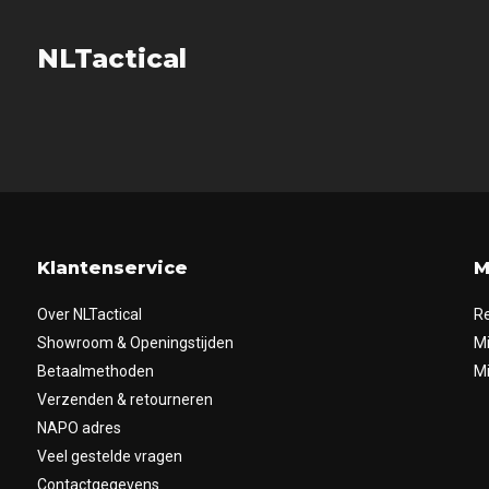
NLTactical
Klantenservice
M
Over NLTactical
Re
Showroom & Openingstijden
Mi
Betaalmethoden
Mi
Verzenden & retourneren
NAPO adres
Veel gestelde vragen
Contactgegevens