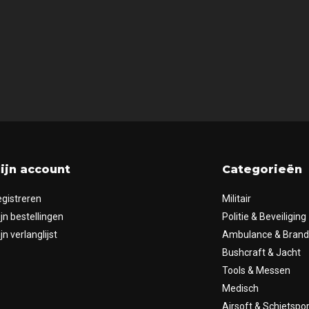
ijn account
Categorieën
gistreren
Militair
jn bestellingen
Politie & Beveiliging
jn verlanglijst
Ambulance & Bran
Bushcraft & Jacht
Tools & Messen
Medisch
Airsoft & Schietspor