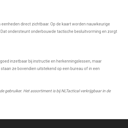
 eenheden direct zichtbaar. Op de kaart worden nauwkeurige
 Dat ondersteunt onderbouwde tactische besluitvorming en zorgt
 goed inzetbaar bij instructie en herkenningslessen, maar
g staan ze bovendien uitstekend op een bureau of in een
e gebruiker. Het assortiment is bij NLTactical verkrijgbaar in de