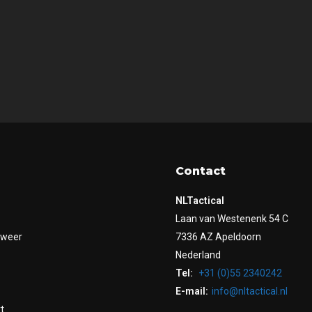
Contact
NLTactical
Laan van Westenenk 54 C
dweer
7336 AZ Apeldoorn
Nederland
Tel:
+31 (0)55 2340242
E-mail:
info@nltactical.nl
t