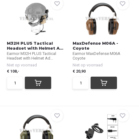
M32H PLUS Tactical
MaxDefense M06A -
Headset with Helmet A...
Coyote
Earmor M32H PLUS Tactical
Earmor MaxDefense M06A
Headset with Helmet Ad...
Coyote
Niet op voorraad
Niet op voorraad
€ 108,-
€ 20,90