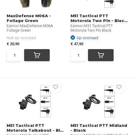
MaxDefense M06A -
M51 Tactical PTT
Foliage Green
Motorola Two Pin - Blac...
Earmor MaxDefense M06A
Earmor M51 Tactical PTT
Foliage Green
Motorola Two Pin Black
Niet op voorraad
Op voorraad
€ 20,90
€ 47,90
M51 Tactical PTT
M51 Tactical PTT Midland
Motorola Talkabout - Bl...
- Black