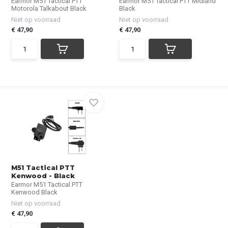
Earmor M51 Tactical PTT
Earmor M51 Tactical PTT Midland
Motorola Talkabout Black
Black
Niet op voorraad
Niet op voorraad
€ 47,90
€ 47,90
M51 Tactical PTT
Kenwood - Black
Earmor M51 Tactical PTT
Kenwood Black
Niet op voorraad
€ 47,90