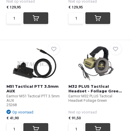
Niet op voorraad
Niet op voorraad
€ 129,95
€ 129,95
M51 Tactical PTT 3.5mm
M32 PLUS Tactical
AUX
Headset - Foliage Gree...
Earmor M51 Tactical PTT 3.5mm
Earmor M32 PLUS Tactical
AUX
Headset Foliage Green
25268
Op voorraad
Niet op voorraad
€ 41,90
€ 91,50