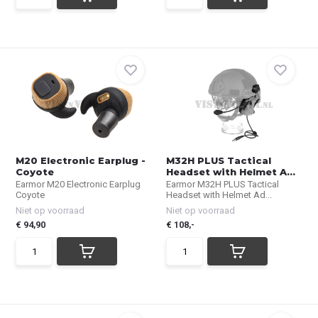
M20 Electronic Earplug -
M32H PLUS Tactical
Coyote
Headset with Helmet A...
Earmor M20 Electronic Earplug
Earmor M32H PLUS Tactical
Coyote
Headset with Helmet Ad...
Niet op voorraad
Niet op voorraad
€ 94,90
€ 108,-