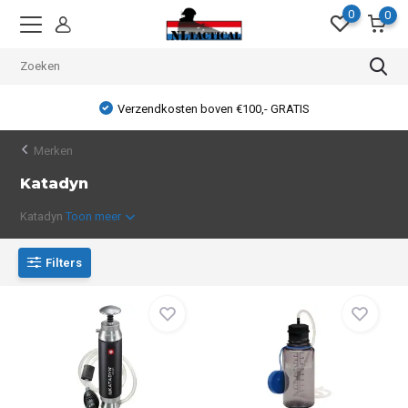
0
0
Verzendkosten boven €100,- GRATIS
Merken
Katadyn
Katadyn
Toon meer
Filters