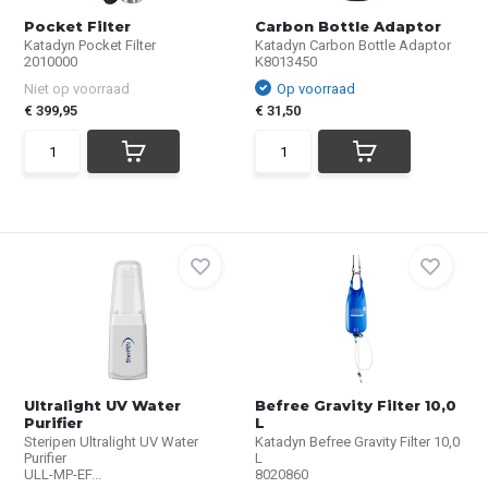
Pocket Filter
Carbon Bottle Adaptor
Katadyn Pocket Filter
Katadyn Carbon Bottle Adaptor
2010000
K8013450
Niet op voorraad
Op voorraad
€ 399,95
€ 31,50
Ultralight UV Water
Befree Gravity Filter 10,0
Purifier
L
Steripen Ultralight UV Water
Katadyn Befree Gravity Filter 10,0
Purifier
L
ULL-MP-EF...
8020860