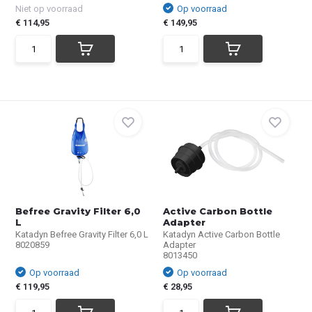
Niet op voorraad
Op voorraad
€ 114,95
€ 149,95
Befree Gravity Filter 6,0
Active Carbon Bottle
L
Adapter
Katadyn Befree Gravity Filter 6,0 L
Katadyn Active Carbon Bottle
8020859
Adapter
8013450
Op voorraad
Op voorraad
€ 119,95
€ 28,95