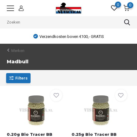
0
0
Verzendkosten boven €100,- GRATIS
Merken
Madbull
Filters
0.20g Bio Tracer BB
0.25g Bio Tracer BB