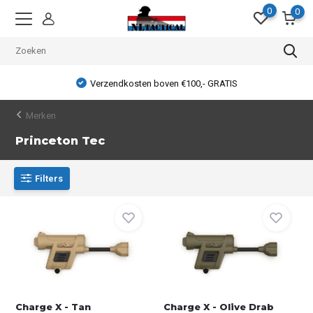
0
0
Verzendkosten boven €100,- GRATIS
Merken
Princeton Tec
Filters
Charge X - Tan
Charge X - Olive Drab