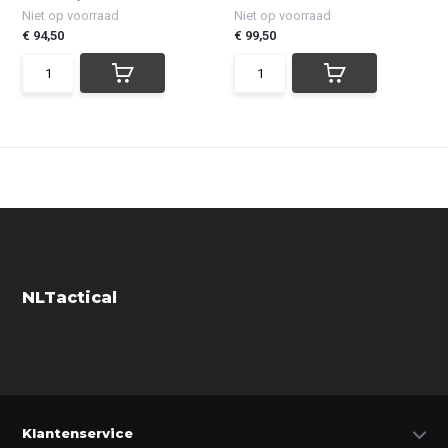
Niet op voorraad
Niet op voorraad
€ 94,50
€ 99,50
NLTactical
Klantenservice