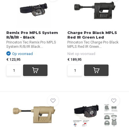
Remix Pro MPLS System
Charge Pro Black MPLS
R/B/IR - Black
Red IR Green Led
Princeton Tec Remix Pro MPLS
Princeton Tec Charge Pro Black
System R/B/IR Black...
MPLS Red IR Green...
Op voorraad
Niet op voorraad
€ 123,95
€ 189,95