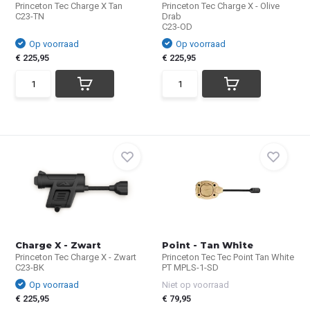
Princeton Tec Charge X Tan
Princeton Tec Charge X - Olive
C23-TN
Drab
C23-OD
Op voorraad
Op voorraad
€ 225,95
€ 225,95
Charge X - Zwart
Point - Tan White
Princeton Tec Charge X - Zwart
Princeton Tec Tec Point Tan White
C23-BK
PT MPLS-1-SD
Op voorraad
Niet op voorraad
€ 225,95
€ 79,95