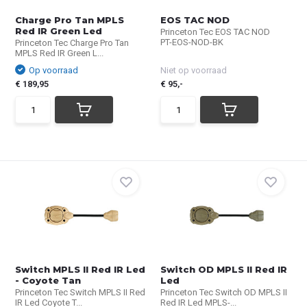
Charge Pro Tan MPLS
EOS TAC NOD
Red IR Green Led
Princeton Tec EOS TAC NOD
PT-EOS-NOD-BK
Princeton Tec Charge Pro Tan
MPLS Red IR Green L...
Op voorraad
Niet op voorraad
€ 189,95
€ 95,-
Switch MPLS II Red IR Led
Switch OD MPLS II Red IR
- Coyote Tan
Led
Princeton Tec Switch MPLS II Red
Princeton Tec Switch OD MPLS II
IR Led Coyote T...
Red IR Led MPLS-...