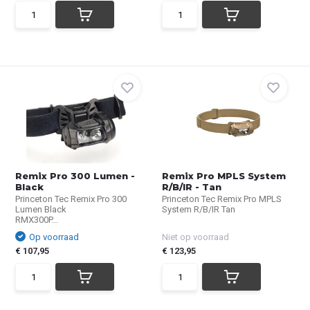
Remix Pro 300 Lumen -
Remix Pro MPLS System
Black
R/B/IR - Tan
Princeton Tec Remix Pro 300
Princeton Tec Remix Pro MPLS
Lumen Black
System R/B/IR Tan
RMX300P...
Op voorraad
Niet op voorraad
€ 107,95
€ 123,95