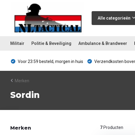
Alle categorieën
Militair
Politie & Beveiliging
Ambulance & Brandweer
Voor 23:59 besteld, morgen in huis
Verzendkosten boven
Merken
Sordin
Merken
7
Producten