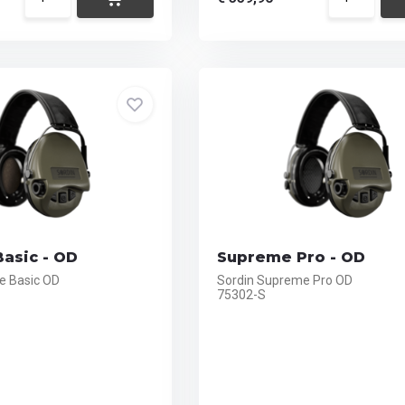
asic - OD
Supreme Pro - OD
e Basic OD
Sordin Supreme Pro OD
75302-S