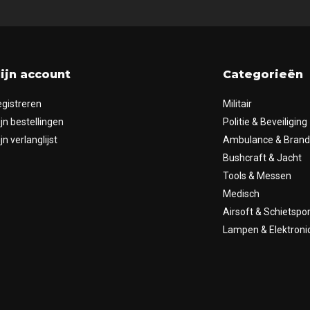
ijn account
Categorieën
gistreren
Militair
jn bestellingen
Politie & Beveiliging
jn verlanglijst
Ambulance & Bran
Bushcraft & Jacht
Tools & Messen
Medisch
Airsoft & Schietspor
Lampen & Elektroni