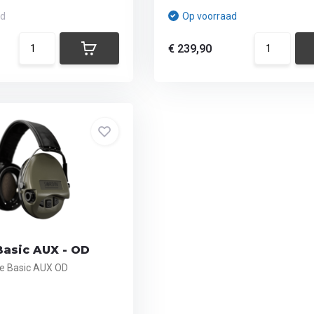
ad
Op voorraad
€ 239,90
asic AUX - OD
e Basic AUX OD