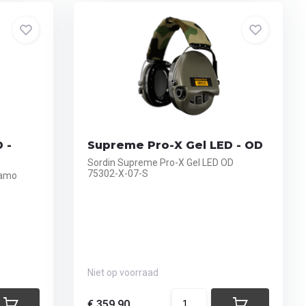
 -
Supreme Pro-X Gel LED - OD
Sordin Supreme Pro-X Gel LED OD
75302-X-07-S
Camo
Niet op voorraad
€ 359,90