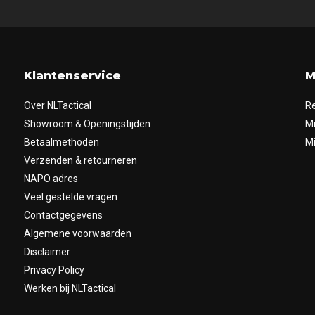
Klantenservice
M
Over NLTactical
Re
Showroom & Openingstijden
Mi
Betaalmethoden
Mi
Verzenden & retourneren
NAPO adres
Veel gestelde vragen
Contactgegevens
Algemene voorwaarden
Disclaimer
Privacy Policy
Werken bij NLTactical