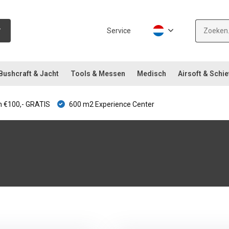
Service
Bushcraft & Jacht
Tools & Messen
Medisch
Airsoft & Schie
 €100,- GRATIS
600 m2 Experience Center