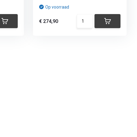
Op voorraad
€ 274,90