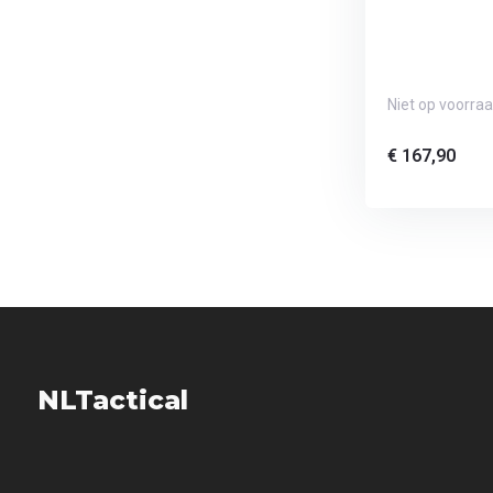
Niet op voorra
€ 167,90
NLTactical