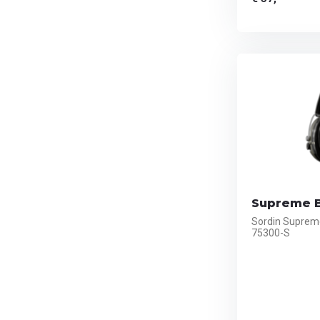
Supreme B
Sordin Suprem
75300-S