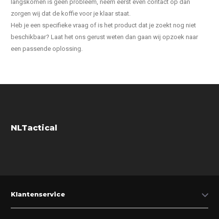
langskomen is geen probleem, neem eerst even contact op dan
zorgen wij dat de koffie voor je klaar staat.
Heb je een specifieke vraag of is het product dat je zoekt nog niet
beschikbaar? Laat het ons gerust weten dan gaan wij opzoek naar
een passende oplossing.
NLTactical
Klantenservice