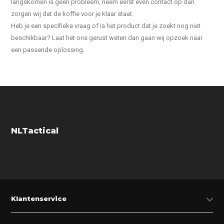
langskomen is geen probleem, neem eerst even contact op dan
zorgen wij dat de koffie voor je klaar staat.
Heb je een specifieke vraag of is het product dat je zoekt nog niet
beschikbaar? Laat het ons gerust weten dan gaan wij opzoek naar
een passende oplossing.
NLTactical
Klantenservice